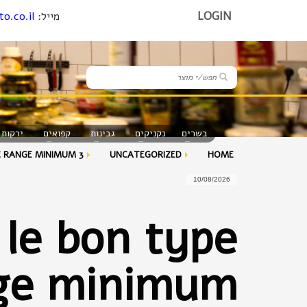
LOGIN
מייל:
o.co.il
בשרים
נקניקים
גבינות
קפואים
ירקות 
 RANGE MINIMUM 3�
UNCATEGORIZED
HOME
10/08/2026
 le bon type
nge minimum