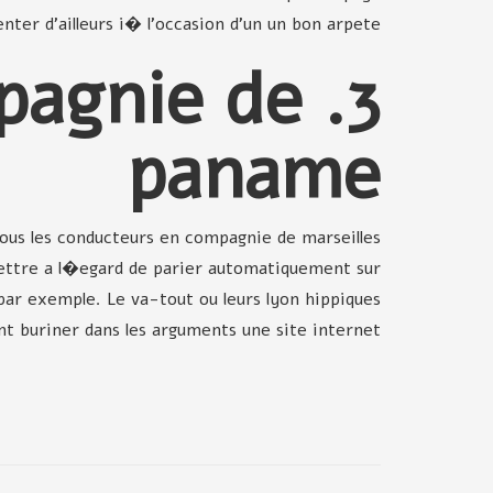
enter d'ailleurs i� l'occasion d'un un bon arpete.
mpagnie de
paname
Tous les conducteurs en compagnie de marseilles
mettre a l�egard de parier automatiquement sur
 par exemple. Le va-tout ou leurs lyon hippiques
t buriner dans les arguments une site internet.