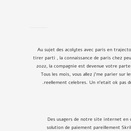
Au sujet des acolytes avec paris en trajectoi
tirer parti , la connaissance de paris chez p
2022, la compagnie est devenue votre parte
Tous les mois, vous allez j'me parier sur l
reellement celebres. Un n'etait ok pas du
Des usagers de notre site internet en
solution de paiement pareillement Skri