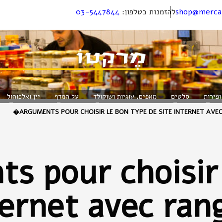
shop@mercat
להזמנות בטלפון:
03-5447844
ופירות
סלטים
מאפים, עוגיות ושוקולד
על המדף
יין ואלכוהול
ARGUMENTS POUR CHOISIR LE BON TYPE DE SITE INTERNET AVEC
s pour choisir
nternet avec ra