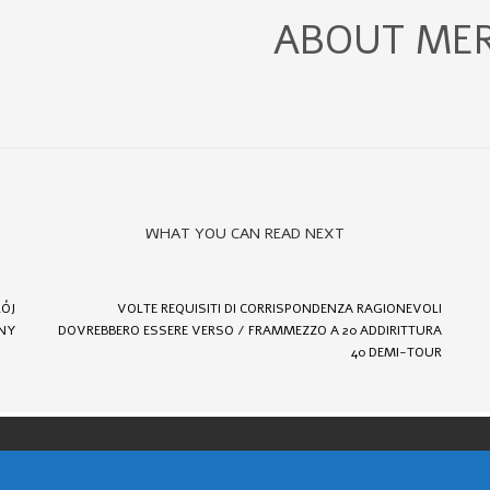
ABOUT
MER
WHAT YOU CAN READ NEXT
RÓJ
VOLTE REQUISITI DI CORRISPONDENZA RAGIONEVOLI
NY
DOVREBBERO ESSERE VERSO / FRAMMEZZO A 20 ADDIRITTURA
40 DEMI-TOUR