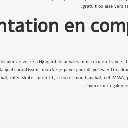
gratuit ou aise vers t
sentation en co
 decider de votre a l�egard de annales mini recu en france. 
la qu'il garantissent mon large panel pour disputes enfin ad
otball, mien skate, mien f t, la boxe, mon handball, cet MMA,
s'avereront egalemen