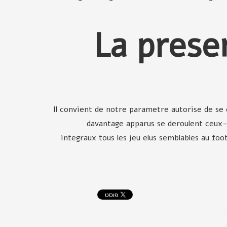
3. La pre
Il convient de notre parametre autorise de se
davantage apparus se deroulent ceux-
integraux tous les jeu elus semblables au fo