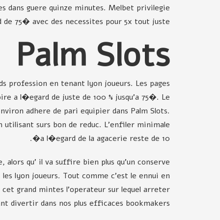
s dans guere quinze minutes. Melbet privilegie
 de 75� avec des necessites pour 5x tout juste.
Palm Slots
nds profession en tenant lyon joueurs. Les pages
ire a l�egard de juste de 100 % jusqu'a 75�. Le
viron adhere de pari equipier dans Palm Slots.
 utilisant surs bon de reduc. L'enfiler minimale
a l�egard de la agacerie reste de 10�.
 alors qu' il va suffire bien plus qu'un conserve
les lyon joueurs. Tout comme c'est le ennui en
r cet grand mintes l'operateur sur lequel arreter
nt divertir dans nos plus efficaces bookmakers.