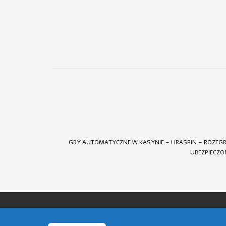
GRY AUTOMATYCZNE W KASYNIE – LIRASPIN – ROZEG
UBEZPIECZO