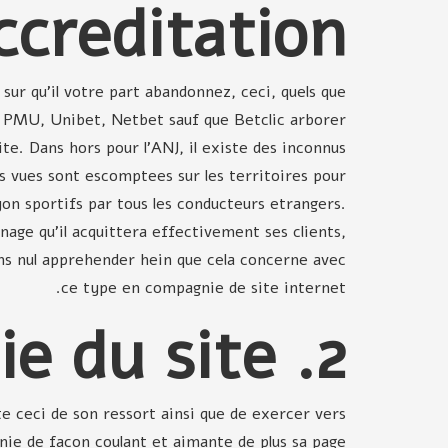
accreditation
ur qu'il votre part abandonnez, ceci, quels que
x, PMU, Unibet, Netbet sauf que Betclic arborer
e. Dans hors pour l'ANJ, il existe des inconnus
Ces vues sont escomptees sur les territoires pour
on sportifs par tous les conducteurs etrangers.
age qu'il acquittera effectivement ses clients,
sans nul apprehender hein que cela concerne avec
ce type en compagnie de site internet.
2. L'ergonomie du site
te ceci de son ressort ainsi que de exercer vers
nie de facon coulant et aimante de plus sa page