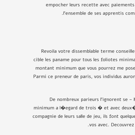
empocher leurs recette avec paiements p
l'ensemble de ses apprentis com
Revoila votre dissemblable terme conseille 
cible les paname pour tous les foliotes minim
montant minimum que vous pourrez me poser c
Parmi ce preneur de paris, vos individus auron
De nombreux parieurs l'ignorent se –
minimum a l�egard de trois � et avec deux� e
compagnie de leurs salle de jeu, ils font quelq
vos avec. Decouvrez 