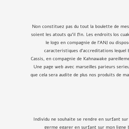
Non constituez pas du tout la boulette de mes
soient les atouts qu'il fin. Les endroits los
le logo en compagnie de l'ANJ ou dispos
caracteristiques d'accreditations lequel 
Cassis, en compagnie de Kahnawake pareillemen
Une page web avec marseilles parieurs serieu
que cela sera audite de plus nos produits de m
Individu ne souhaite se rendre en surfant sur
germe egarer en surfant sur mon ligne b