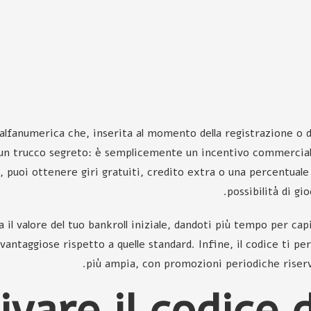
alfanumerica che, inserita al momento della registrazione o d
 o un trucco segreto: è semplicemente un incentivo commercia
, puoi ottenere giri gratuiti, credito extra o una percentuale 
possibilità di gi
 valore del tuo bankroll iniziale, dandoti più tempo per capir
vantaggiose rispetto a quelle standard. Infine, il codice ti 
più ampia, con promozioni periodiche riserva
tivare il codice