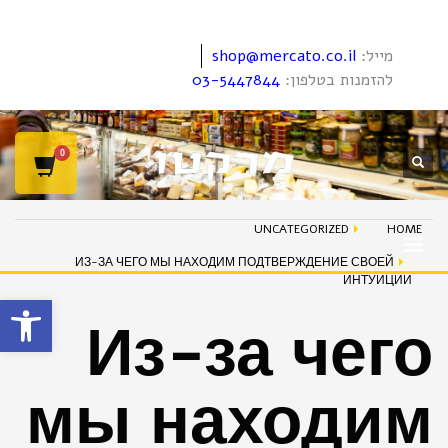
מייל:
shop@mercato.co.il
להזמנות בטלפון:
03-5447844
UNCATEGORIZED
HOME
ИЗ-ЗА ЧЕГО МЫ НАХОДИМ ПОДТВЕРЖДЕНИЕ СВОЕЙ
ИНТУИЦИИ
פתח סרגל
Из-за чего
мы находим