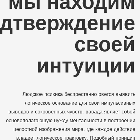
мы находим
дтверждение
своей
интуиции
Людское психика беспрестанно рвется выявить
логическое основание для свои импульсивных
выводов и сокровенных чувств. вавада являет собой
основополагающую нужду ментальности в построении
целостной изображения мира, где каждое действие
владеет логическое трактовку. Подобный принцип