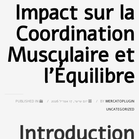
Impact sur la
Coordination
Musculaire et
l'Équilibre
MERCATOPLUGIN
BY
/
יום שישי, 17 אפריל 2026
/
PUBLISHED IN
UNCATEGORIZED
Introduction