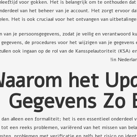
leeftijd voor gokken. Het is belangrijk om te onthouden dat 
derdeel van het beheer van je account. Het zorgt ervoor dat 
elen. Het is ook cruciaal voor het ontvangen van uitbetaling
ten van je persoonsgegevens, zodat je veilig en verantwoord k
 gegevens, de procedures voor het wijzigen van je gegevens e
len ook ingaan op de rol van de Kansspelautoriteit (KSA) e
in Nederla
aarom het Upd
Gegevens Zo B
an alleen een formaliteit; het is een essentieel onderdeel va
n tot een reeks problemen, variërend van het missen van bel
ten, problemen met verificatie en zelfs het risico op identit