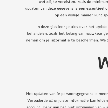
wettelijke vereisten, zoals de minimum
updaten van deze gegevens is een essentieel on
op een veilige manier kunt sp
In deze gids leer je alles over het upda
behandelen, zoals het belang van nauwkeurige
nemen om je informatie te beschermen. We zul
W
Het updaten van je persoonsgegevens is meer d
Verouderde of onjuiste informatie kan leide
account. Denk aan het niet ontvangen van wins