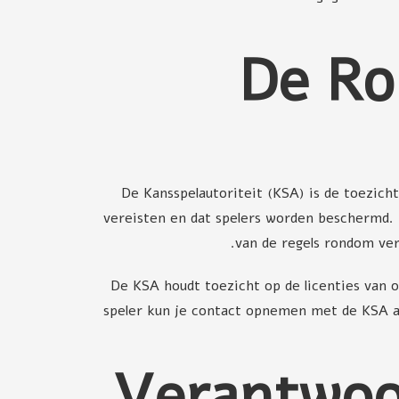
De Ro
De Kansspelautoriteit (KSA) is de toezich
vereisten en dat spelers worden beschermd. D
van de regels rondom ver
De KSA houdt toezicht op de licenties van on
speler kun je contact opnemen met de KSA a
Verantwoo