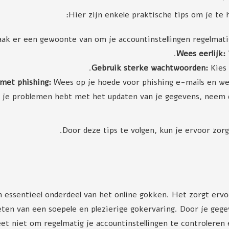
Hier zijn enkele praktische tips om je te 
k er een gewoonte van om je accountinstellingen regelmatig
Wees eerlijk:
V
Gebruik sterke wachtwoorden:
Kies 
met phishing:
Wees op je hoede voor phishing e-mails en web
 je problemen hebt met het updaten van je gegevens, neem 
Door deze tips te volgen, kun je ervoor zorg
essentieel onderdeel van het online gokken. Het zorgt ervoor 
ieten van een soepele en plezierige gokervaring. Door je geg
t niet om regelmatig je accountinstellingen te controleren 