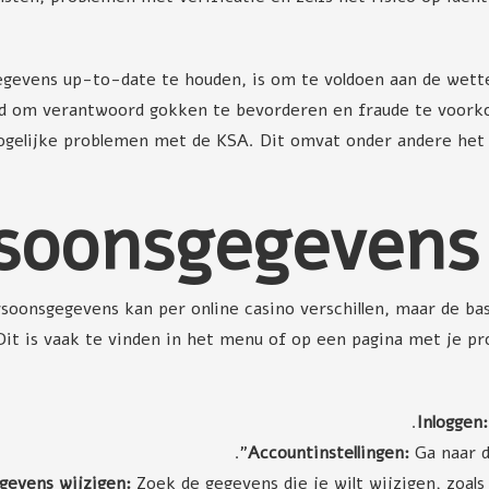
egevens up-to-date te houden, is om te voldoen aan de wettel
eld om verantwoord gokken te bevorderen en fraude te voor
ogelijke problemen met de KSA. Dit omvat onder andere het v
rsoonsgegevens
oonsgegevens kan per online casino verschillen, maar de basi
 Dit is vaak te vinden in het menu of op een pagina met je p
Inloggen:
Accountinstellingen:
Ga naar de
gevens wijzigen:
Zoek de gegevens die je wilt wijzigen, zoal