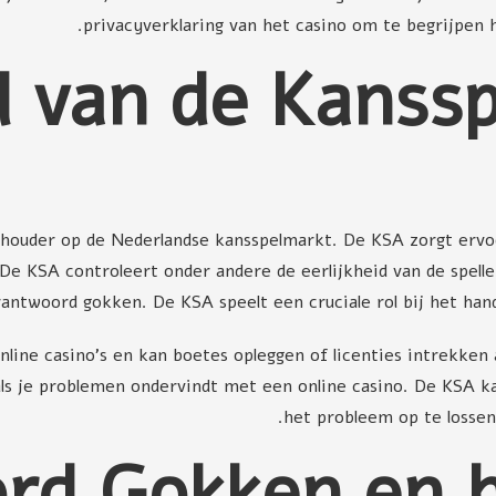
privacyverklaring van het casino om te begrijpen
l van de Kanssp
thouder op de Nederlandse kansspelmarkt. De KSA zorgt ervoor
e KSA controleert onder andere de eerlijkheid van de spelle
antwoord gokken. De KSA speelt een cruciale rol bij het hand
line casino's en kan boetes opleggen of licenties intrekken a
ls je problemen ondervindt met een online casino. De KSA k
het probleem op te lossen
rd Gokken en 