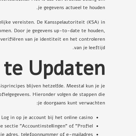
je gegevens actueel te houden.
ijke vereisten. De Kansspelautoriteit (KSA) in
komen. Door je gegevens up-to-date te houden,
erifiëren van je identiteit en het controleren
van je leeftijd.
 te Updaten
sprincipes blijven hetzelfde. Meestal kun je je
rofielgegevens. Hieronder volgen de stappen die
je doorgaans kunt verwachten:
Log in op je account bij het online casino.
 sectie "Accountinstellingen" of "Profiel".
s je adres, telefoonnummer of e-mailadres.