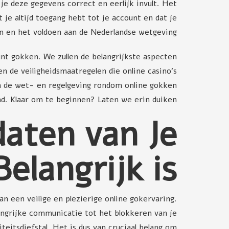
je deze gegevens correct en eerlijk invult. Het
je altijd toegang hebt tot je account en dat je
en en het voldoen aan de Nederlandse wetgeving.
unt gokken. We zullen de belangrijkste aspecten
n de veiligheidsmaatregelen die online casino's
n de wet- en regelgeving rondom online gokken
nd. Klaar om te beginnen? Laten we erin duiken!
aten van Je
elangrijk is
n een veilige en plezierige online gokervaring.
angrijke communicatie tot het blokkeren van je
eitsdiefstal. Het is dus van cruciaal belang om