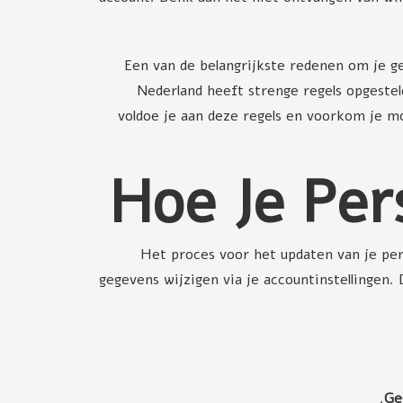
Een van de belangrijkste redenen om je g
Nederland heeft strenge regels opgest
voldoe je aan deze regels en voorkom je m
Hoe Je Pe
Het proces voor het updaten van je pers
gegevens wijzigen via je accountinstellingen.
Ge