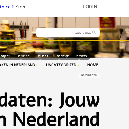
LOGIN
מייל:
o.co.il
בשרים
נקניקים
גבינות
קפואים
ירקות 
KKEN IN NEDERLAND
UNCATEGORIZED
HOME
06/08/2026
daten: Jouw
in Nederland