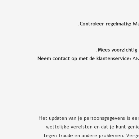
Controleer regelmatig:
Maa
Wees voorzichtig 
Neem contact op met de klantenservice:
Als
Het updaten van je persoonsgegevens is een 
wettelijke vereisten en dat je kunt gen
tegen fraude en andere problemen. Vergee