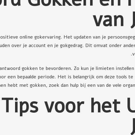
van 
ositieve online gokervaring. Het updaten van je persoonsgeg
uden over je account en je gokgedrag. Dit omvat onder andere
v
antwoord gokken te bevorderen. Zo kun je limieten instellen v
oor een bepaalde periode. Het is belangrijk om deze tools te
en hebt met gokken, zoek dan hulp bij een van de vele organis
 Tips voor het