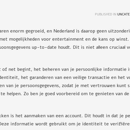
UNCATE
aren enorm gegroeid, en Nederland is daarop geen uitzonderin
met mogelijkheden voor entertainment en de kans op winst. M
oonsgegevens up-to-date houdt. Dit is niet alleen cruciaal v
t of net begint, het beheren van je persoonlijke informatie
ntiteit, het garanderen van een veilige transactie en het vo
aten van je persoonsgegevens, zodat je met vertrouwen kunt 
te helpen. Zo ben je goed voorbereid om te genieten van de 
kken is het aanmaken van een account. Dit houdt in dat je pe
eze informatie wordt gebruikt om je identiteit te verifiëre