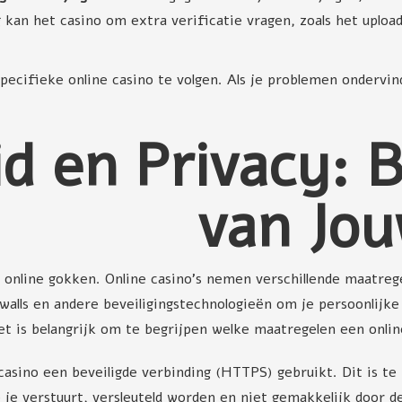
 kan het casino om extra verificatie vragen, zoals het upload
 specifieke online casino te volgen. Als je problemen onderv
id en Privacy:
van Jo
bij online gokken. Online casino's nemen verschillende maatr
ewalls en andere beveiligingstechnologieën om je persoonlijk
t is belangrijk om te begrijpen welke maatregelen een onli
 casino een beveiligde verbinding (HTTPS) gebruikt. Dit is te
 je verstuurt, versleuteld worden en niet gemakkelijk door