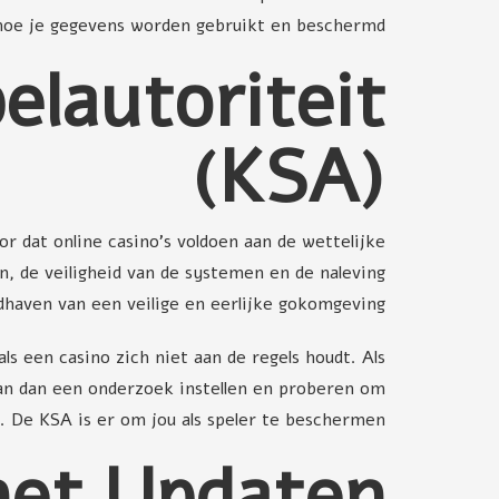
 hoe je gegevens worden gebruikt en beschermd.
elautoriteit
(KSA)
 dat online casino's voldoen aan de wettelijke
n, de veiligheid van de systemen en de naleving
haven van een veilige en eerlijke gokomgeving.
ls een casino zich niet aan de regels houdt. Als
an dan een onderzoek instellen en proberen om
. De KSA is er om jou als speler te beschermen.
het Updaten