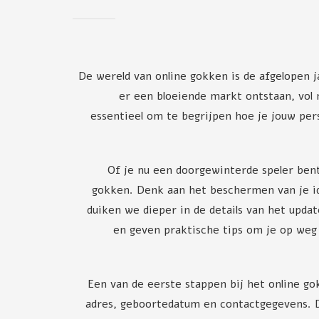
De wereld van online gokken is de afgelopen j
er een bloeiende markt ontstaan, vol 
essentieel om te begrijpen hoe je jouw pers
Of je nu een doorgewinterde speler ben
gokken. Denk aan het beschermen van je ide
duiken we dieper in de details van het upd
en geven praktische tips om je op weg 
Een van de eerste stappen bij het online go
adres, geboortedatum en contactgegevens. D