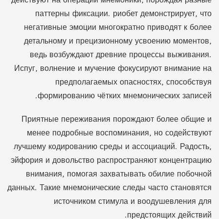
действуют на операции мнемоники, порождая разные
паттерны фиксации. риобет демонстрирует, что
негативные эмоции многократно приводят к более
детальному и прецизионному усвоению моментов,
ведь возбуждают древние процессы выживания.
Испуг, волнение и мучение фокусируют внимание на
предполагаемых опасностях, способствуя
формированию чётких мнемонических записей.
Приятные переживания порождают более общие и
менее подробные воспоминания, но содействуют
лучшему кодированию среды и ассоциаций. Радость,
эйфория и довольство распространяют концентрацию
внимания, помогая захватывать обилие побочной
данных. Такие мнемонические следы часто становятся
источником стимула и воодушевления для
предстоящих действий.