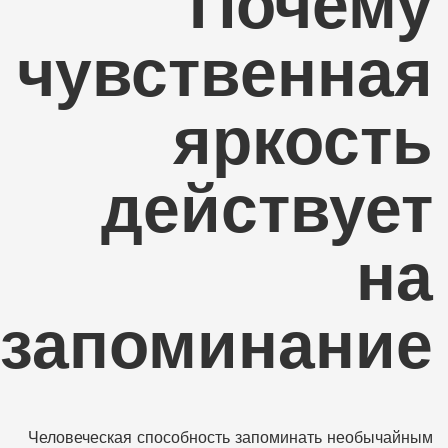
Почему
чувственная
яркость
действует
на
запоминание
Человеческая способность запоминать необычайным