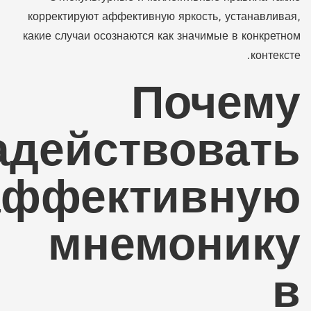
корректируют аффективную яркость, устанавливая,
какие случаи осознаются как значимые в конкретном
контексте.
Почему
адействовать
аффективную
мнемонику
в