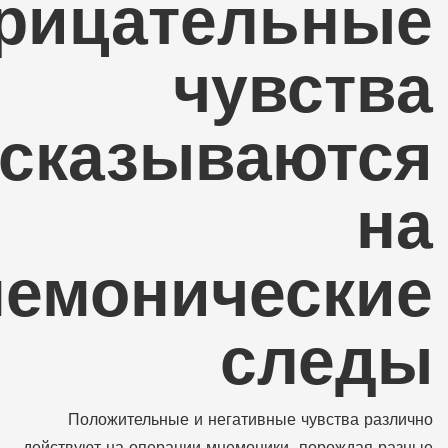
рицательные
чувства
сказываются
на
емонические
следы
Положительные и негативные чувства различно