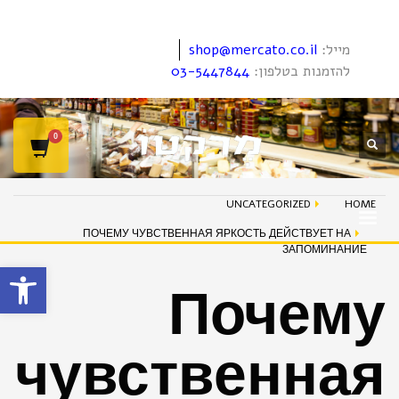
מייל:
shop@mercato.co.il
להזמנות בטלפון:
03-5447844
UNCATEGORIZED
HOME
ПОЧЕМУ ЧУВСТВЕННАЯ ЯРКОСТЬ ДЕЙСТВУЕТ НА
ЗАПОМИНАНИЕ
פתח סרגל
Почему
чувственная