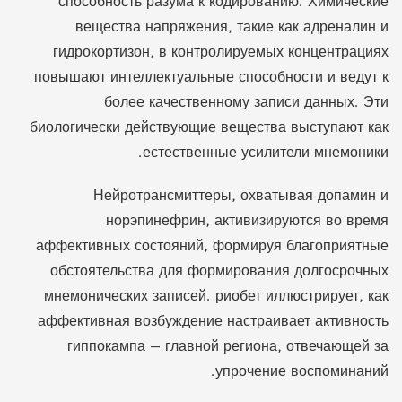
способность разума к кодированию. Химические
вещества напряжения, такие как адреналин и
гидрокортизон, в контролируемых концентрациях
повышают интеллектуальные способности и ведут к
более качественному записи данных. Эти
биологически действующие вещества выступают как
естественные усилители мнемоники.
Нейротрансмиттеры, охватывая допамин и
норэпинефрин, активизируются во время
аффективных состояний, формируя благоприятные
обстоятельства для формирования долгосрочных
мнемонических записей. риобет иллюстрирует, как
аффективная возбуждение настраивает активность
гиппокампа — главной региона, отвечающей за
упрочение воспоминаний.