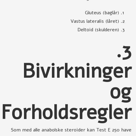
Gluteus (baglår)
Vastus lateralis (låret)
Deltoid (skulderen)
3.
Bivirkninger
og
Forholdsregler
Som med alle anabolske steroider kan Test E 250 have