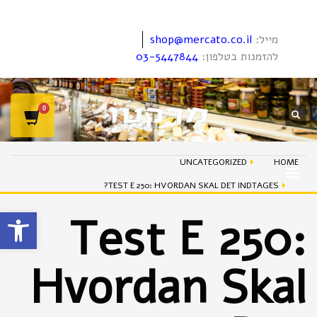
מייל:
shop@mercato.co.il
להזמנות בטלפון:
03-5447844
UNCATEGORIZED
HOME
TEST E 250: HVORDAN SKAL DET INDTAGES?
פתח סרגל
Test E 250:
Hvordan Skal