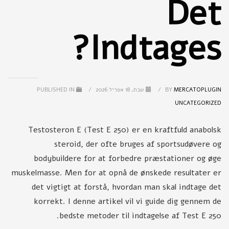
Det
Indtages?
MERCATOPLUGIN
BY
/
שבת, 18 אפריל 2026
/
PUBLISHED IN
UNCATEGORIZED
Testosteron E (Test E 250) er en kraftfuld anabolsk
steroid, der ofte bruges af sportsudøvere og
bodybuildere for at forbedre præstationer og øge
muskelmasse. Men for at opnå de ønskede resultater er
det vigtigt at forstå, hvordan man skal indtage det
korrekt. I denne artikel vil vi guide dig gennem de
bedste metoder til indtagelse af Test E 250.