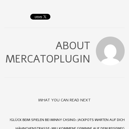
ABOUT
MERCATOPLUGIN
WHAT YOU CAN READ NEXT
GLÜCK BEIM SPIELEN BEI WINNY CASINO: JACKPOTS WARTEN AUF DICH!
HÄHNCHENSTRASSE: WILLKOMMENE GEWINNE AUF DEM REISEWEG