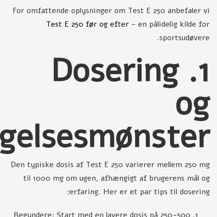
For omfattende oplysninger om Test E 250 anbefaler vi
Test E 250 før og efter
– en pålidelig kilde for
sportsudøvere.
1. Dosering
og
agelsesmønster
Den typiske dosis af Test E 250 varierer mellem 250 mg
til 1000 mg om ugen, afhængigt af brugerens mål og
erfaring. Her er et par tips til dosering:
Begyndere: Start med en lavere dosis på 250-500