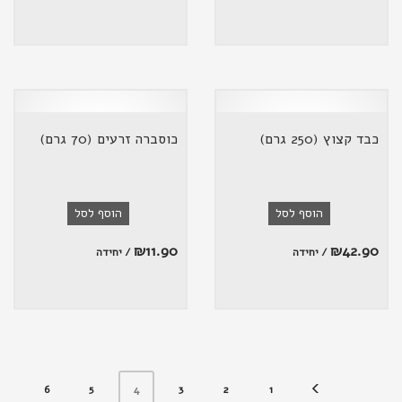
כבד קצוץ (250 גרם)
כוסברה זרעים (70 גרם)
הוסף לסל
הוסף לסל
₪
11.90
₪
42.90
/ יחידה
/ יחידה
6
5
3
2
1
4