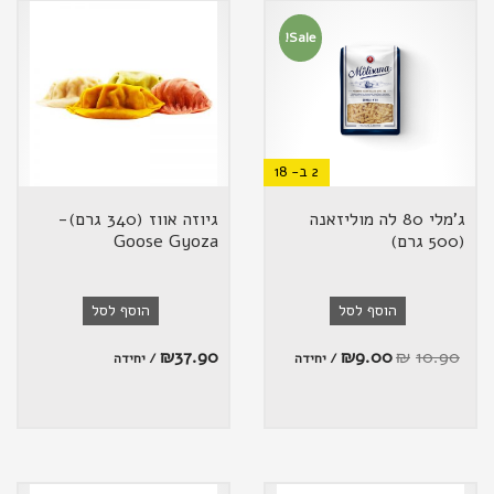
Sale!
2 ב- 18
ג'מלי 80 לה מוליזאנה
גיוזה אווז (340 גרם)-
(500 גרם)
Goose Gyoza
הוסף לסל
הוסף לסל
₪
37.90
₪
9.00
₪
10.90
/ יחידה
/ יחידה