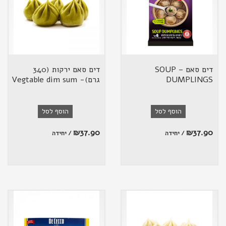
דים סאם – SOUP
דים סאם ירקות (340
DUMPLINGS
גרם)- Vegtable dim sum
הוסף לסל
הוסף לסל
₪
37.90
₪
37.90
/ יחידה
/ יחידה