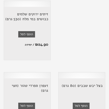
זיתים ירוקים שלמים
כבושים במי מלח (530 גרם)
הוסף לסל
₪
24.90
/ יחידה
בצל יבש שבבים (80 גרם)
זעפרן ספרדי טהור (חצי
גרם)
הוסף לסל
הוסף לסל