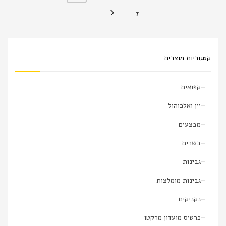
7
קטגוריות מוצרים
קפואים
יין ואלכוהול
מבצעים
בשרים
גבינות
גבינות מומלצות
נקניקים
כרטיס מועדון מרקטו