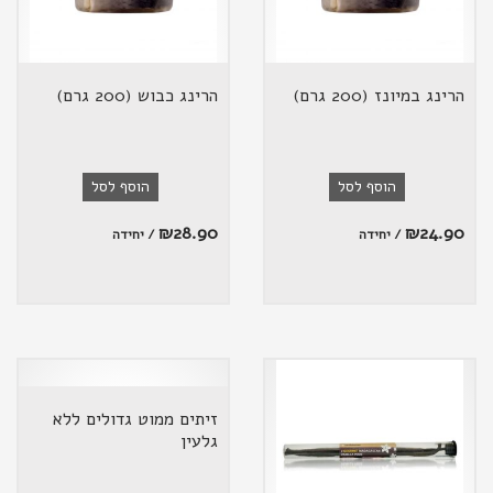
הרינג במיונז (200 גרם)
הרינג כבוש (200 גרם)
הוסף לסל
הוסף לסל
₪
28.90
₪
24.90
/ יחידה
/ יחידה
זיתים ממוט גדולים ללא
גלעין