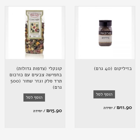
בזיליקום (40 גרם)
קונקלי (צדפות גדולות)
בחמישה צבעים עם כורכום
תרד סלק וגזר שחור (500
גרם)
הוסף לסל
הוסף לסל
₪
11.90
/ יחידה
₪
15.90
/ יחידה