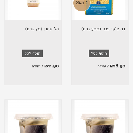
דה צ'קו פנה (500 גרם)
הל טחון (70 גרם)
הוסף לסל
הוסף לסל
₪
11.90
₪
16.90
/ יחידה
/ יחידה