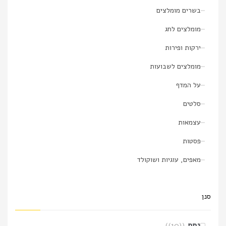
בשרים מומלצים
מומלצים לחג
ירקות ופירות
מומלצים לשבועות
על המדף
סלטים
עצמאות
פסטות
מאפים, עוגיות ושוקולד
סנן
נתח
(10)