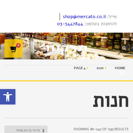
מייל:
shop@mercato.co.il
להזמנות בטלפון:
03-5447844
HOME
חנות
PAGE 4
פתח סרגל
חנות
SHOWING 181–240 OF 1793 RESULTS