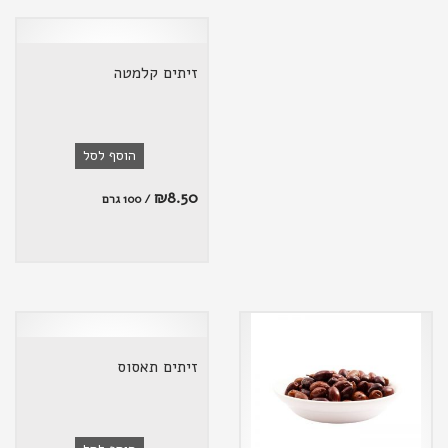
זיתים קלמטה
הוסף לסל
₪
8.50
/ 100 גרם
זיתים תאסוס