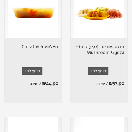
גיוזה פטריות (340 גרם)-
גפילטע פיש (4 יח')
Mushroom Gyoza
הוסף לסל
הוסף לסל
₪
44.90
₪
37.90
/ יחידה
/ יחידה