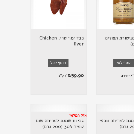
פיטורת תפוזים
כבד עוף טרי, Chicken
liver
הוסף לסל
הוסף לסל
₪
39.90
/ יחידה
/ ק"ג
אזל המלאי
מנת למריחה טבעי
גבינת שמנת למריחה שום
שמיר 30% (200 גרם)