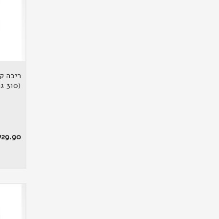
ריבה ק
(310 גרם)
₪
29.90