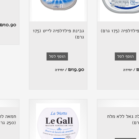
₪
10.90
לפיה (175 גרם)
גבינת פילדלפיה לייט (175
גרם)
הוסף לסל
הוסף לסל
₪
19.90
/ יחידה
/ יחידה
ה גאל ללא מלח
חמאה לה
(250 גרם)