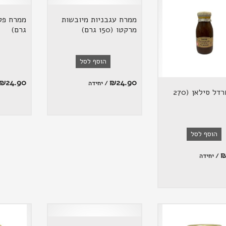
ממרח עגבניות מיובשות
מרקטו (150 גרם)
גרם)
הוסף לסל
₪
24.90
₪
24.90
/ יחידה
רוטב חרדל סילאן (270
הוסף לסל
/ יחידה