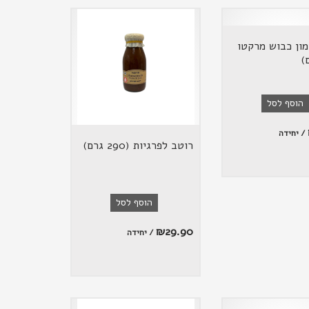
מון כבוש מרקטו
הוסף לסל
/ יחידה
רוטב לפרגיות (290 גרם)
הוסף לסל
₪
29.90
/ יחידה