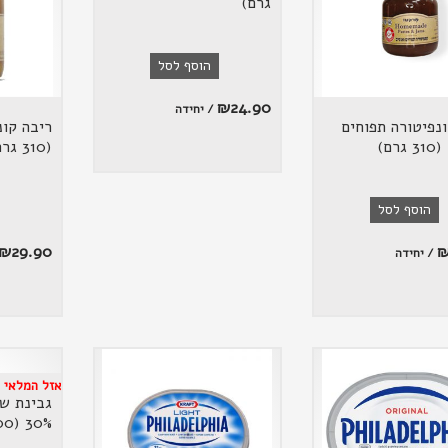
גרם)
הוסף לסל
₪
24.90
/ יחידה
ונפיטורה תפוחים
ריבה קונ
רם)
(310 גרם)
הוסף לסל
₪
29.90
/ יחידה
אזל המלאי
גבינת ש
30% (200 גרם)