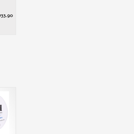
₪
33.90