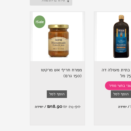
Sale!
כתית מעולה דה
ממרח חריף אש מרקטו
(150 גרם)
ני בחצי מחיר
הוסף לסל
הוסף לסל
₪
18.90
₪
24.90
/ יחידה
/ יחידה