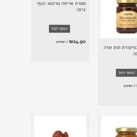
ממרח אריסה מרקטו (150
גרם)
הוסף לסל
₪
24.90
/ יחידה
פיטורת תות שדה
הוסף לסל
/ יחידה