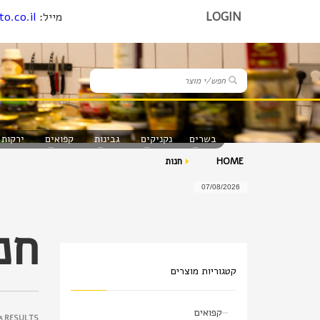
LOGIN
מייל:
o.co.il
בשרים
נקניקים
גבינות
קפואים
ירקות 
HOME
חנות
07/08/2026
חנ
קטגוריות מוצרים
קפואים
3 RESULTS