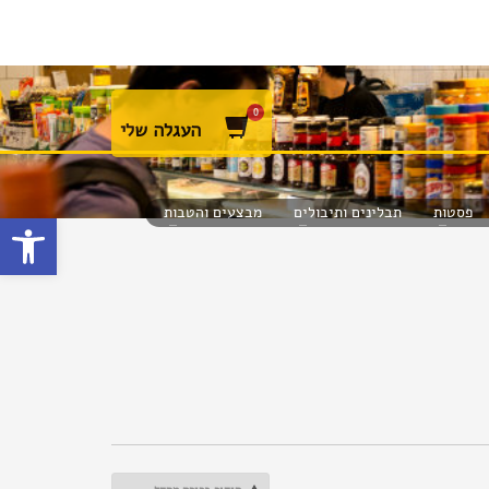
העגלה שלי
פסטות
תבלינים ותיבולים
מבצעים והטבות
פתח סרגל