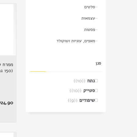
סלטים
עצמאות
פסטות
מאפים, עוגיות ושוקולד
סנן
ממרח ט
(150 גרם)
נתח
(10)
סטייק
(10)
שיפודים
(9)
₪
24.90