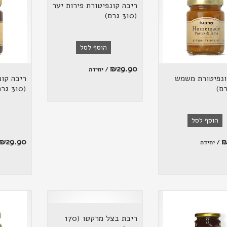
ריבה קונפיטורת פירות יער
(310 גרם)
הוסף לסל
₪
29.90
/ יחידה
ונפיטורת משמש
ריבה קונ
(310 גרם)
הוסף לסל
₪
29.90
/ יחידה
ריבת בצל מרקטו (170